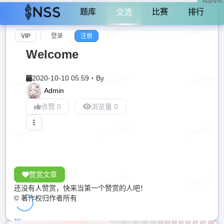
NaN%
题库
比赛
排行
交流
VIP
登录
注册
Welcome
2020-10-10 05:59
・
By
Admin
点赞 0
浏览量 0
赞赏文章
还没有人赞赏，快来当第一个赞赏的人吧！
© 著作权归作者所有
加