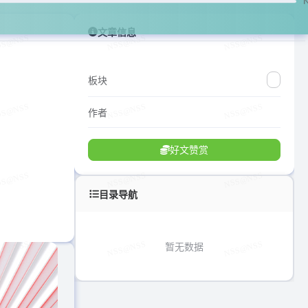
文章信息
板块
作者
好文赞赏
目录导航
暂无数据