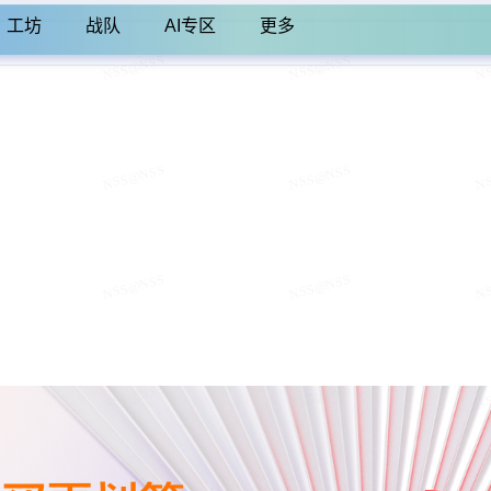
工坊
战队
AI专区
更多