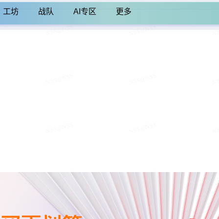
工坊
战队
AI专区
更多