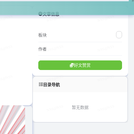
文章信息
板块
作者
好文赞赏
目录导航
暂无数据