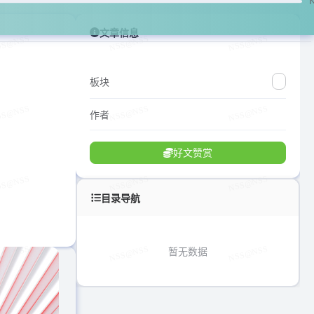
文章信息
板块
作者
好文赞赏
目录导航
暂无数据