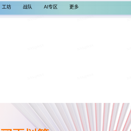
工坊
战队
AI专区
更多