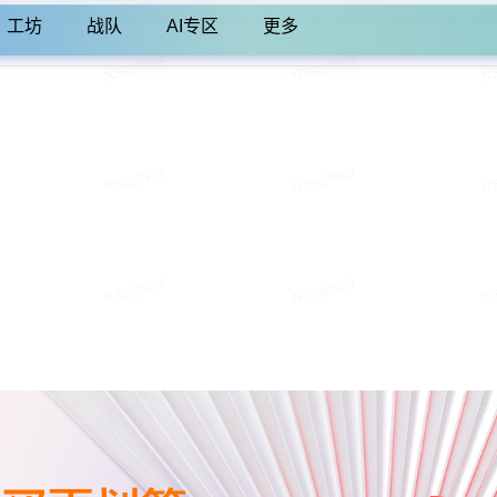
工坊
战队
AI专区
更多