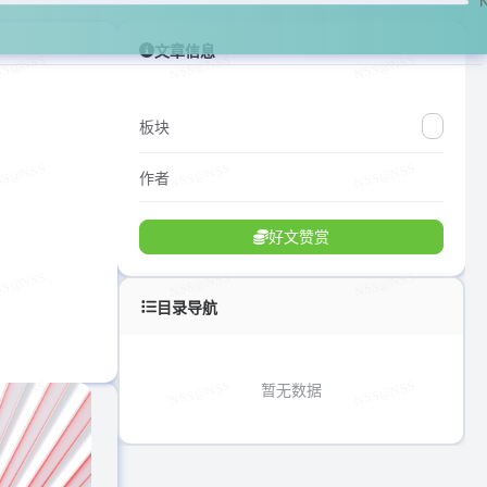
文章信息
板块
作者
好文赞赏
目录导航
暂无数据