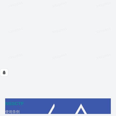
NSSCTF
使用条例