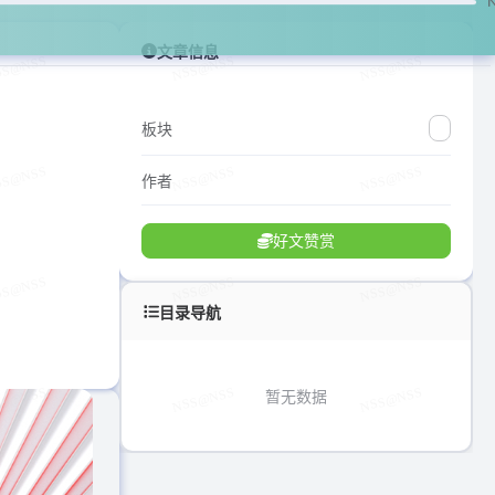
文章信息
板块
作者
好文赞赏
目录导航
暂无数据