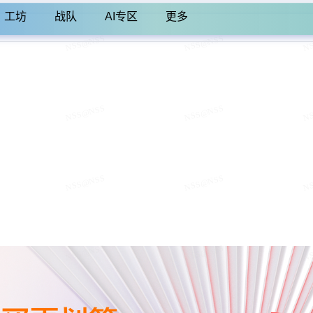
工坊
战队
AI专区
更多