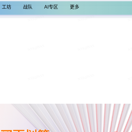
工坊
战队
AI专区
更多