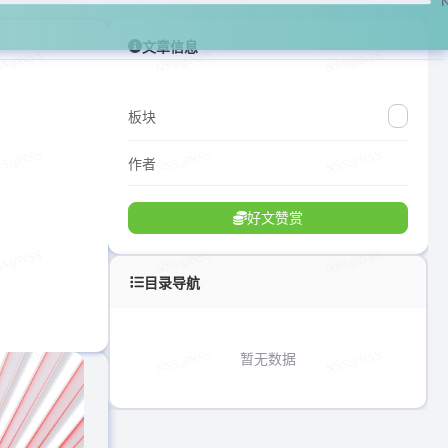
文章信息
板块
作者
好文赞赏
目录导航
暂无数据