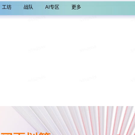
工坊
战队
AI专区
更多