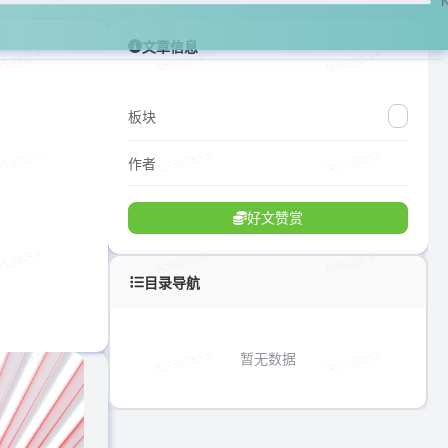
文章信息
板块
作者
好文赞赏
目录导航
暂无数据