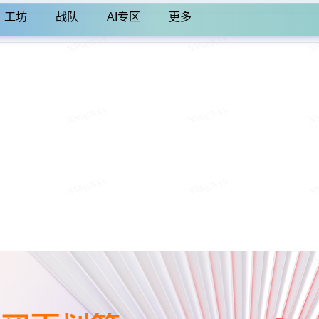
工坊
战队
AI专区
更多