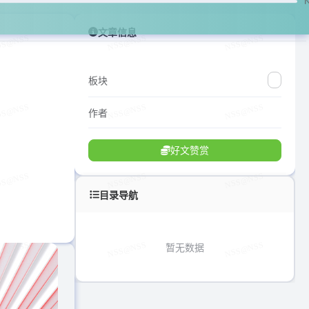
文章信息
板块
作者
好文赞赏
目录导航
暂无数据