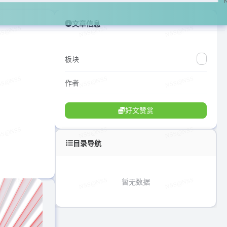
文章信息
板块
作者
好文赞赏
目录导航
暂无数据