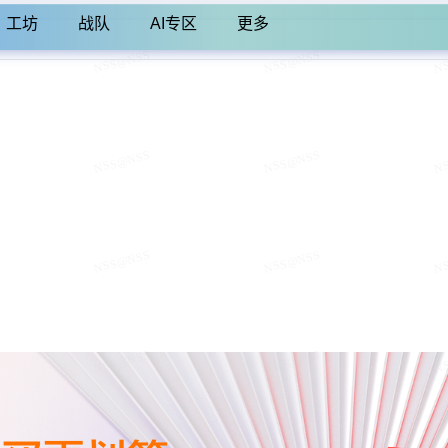
工坊
战队
AI专区
更多