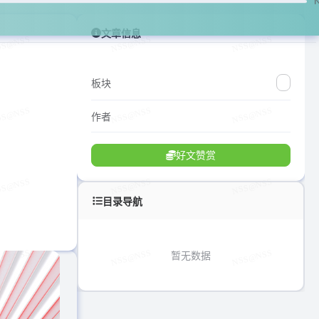
文章信息
板块
作者
好文赞赏
目录导航
暂无数据