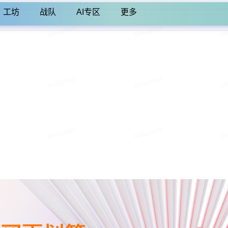
工坊
战队
AI专区
更多