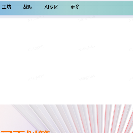
工坊
战队
AI专区
更多