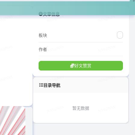
文章信息
板块
作者
好文赞赏
目录导航
暂无数据