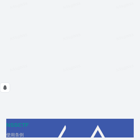
NSSCTF
使用条例