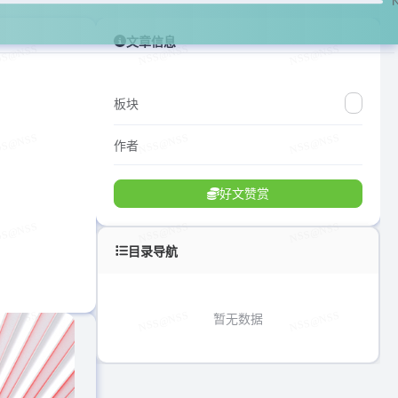
文章信息
板块
作者
好文赞赏
目录导航
暂无数据