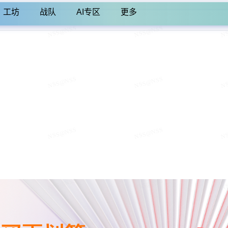
工坊
战队
AI专区
更多