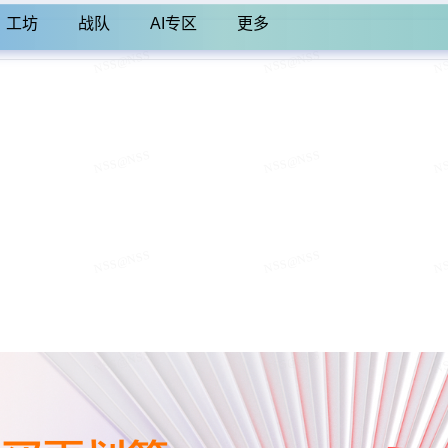
工坊
战队
AI专区
更多