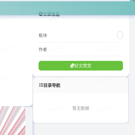
文章信息
板块
作者
好文赞赏
目录导航
暂无数据