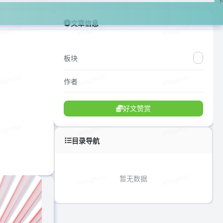
文章信息
板块
作者
好文赞赏
目录导航
暂无数据