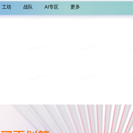
工坊
战队
AI专区
更多