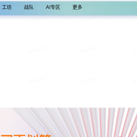
工坊
战队
AI专区
更多