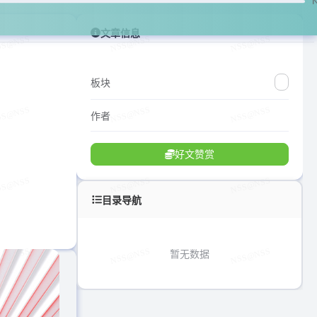
文章信息
板块
作者
好文赞赏
目录导航
暂无数据