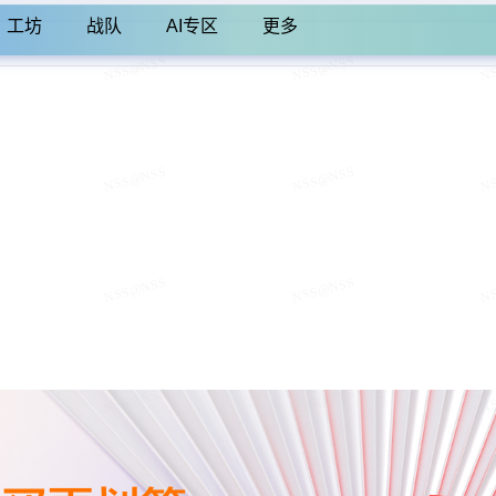
工坊
战队
AI专区
更多