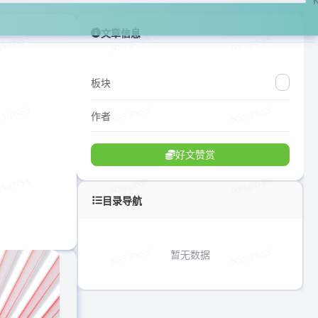
文章信息
板块
作者
好文赞赏
目录导航
暂无数据