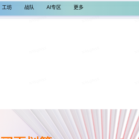
工坊
战队
AI专区
更多