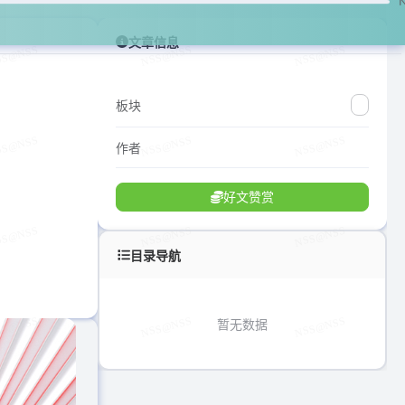
文章信息
板块
作者
好文赞赏
目录导航
暂无数据